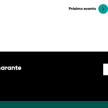
Próximo evento
marante