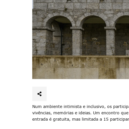
Termo de Pesquisa
Num ambiente intimista e inclusivo, os partici
vivências, memórias e ideias. Um encontro que v
entrada é gratuita, mas limitada a 15 participa