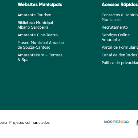
Websites Municipais
Acessos Rápidos
Amarante Tourism
Contactos e Horário
Municipais
Biblioteca Municipal
Albano Sardoeira
Recrutamento
Amarante Cine-Teatro
Serviços Online
Amarante
Museu Municipal Amadeo
de Souza-Cardoso
Portal de Formulári
AmarantePure – Termas
Canal de denúncias
& Spa
Política de privacida
peia
Projetos cofinanciados