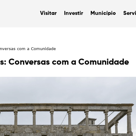
Visitar
Investir
Município
Serv
onversas com a Comunidade
us: Conversas com a Comunidade