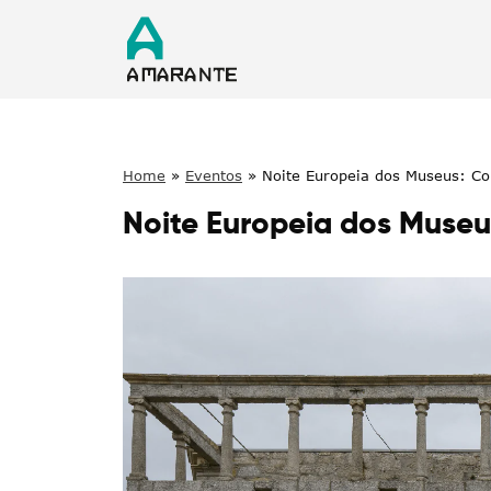
Home
»
Eventos
»
Noite Europeia dos Museus: C
Noite Europeia dos Muse