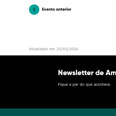
Categorias gerais
Evento anterior
Filtros
Atualizado em 25/03/2026
Newsletter de A
Fique a par do que acontece.