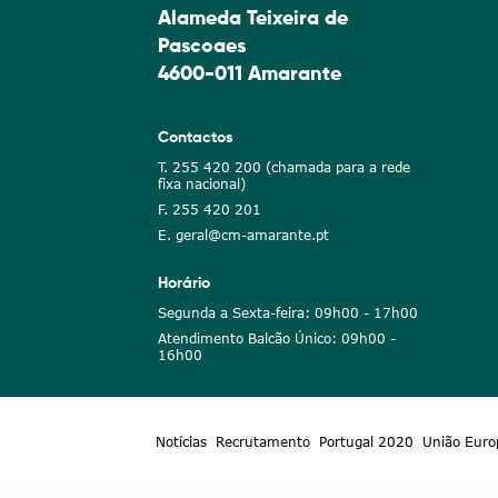
Alameda Teixeira de
Pascoaes
4600-011 Amarante
Contactos
T. 255 420 200 (chamada para a rede
fixa nacional)
F. 255 420 201
E. geral@cm-amarante.pt
Horário
Segunda a Sexta-feira: 09h00 - 17h00
Atendimento Balcão Único: 09h00 -
16h00
Notícias
Recrutamento
Portugal 2020
União Euro