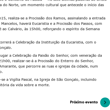
ra do Norte, um momento cultural que antecede o início das
5, realiza-se a Procissão dos Ramos, assinalando a entrada
e Mancelos, haverá Eucaristia e a Procissão dos Passos, com
té ao Calvário, às 15h00, reforçando o espírito da Semana
correrá a Celebração da Instituição da Eucaristia, com o
onçalo.
á lugar a Celebração da Paixão do Senhor, com veneração da
21h00, realizar-se-á a Procissão do Enterro do Senhor,
Amarante, que percorre as ruas e igrejas da cidade, num
o.
se a Vigília Pascal, na Igreja de São Gonçalo, incluindo
itória da vida sobre a morte.
Próximo evento