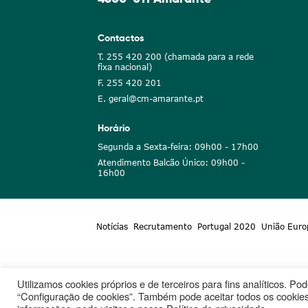
Contactos
T. 255 420 200 (chamada para a rede
fixa nacional)
F. 255 420 201
E. geral@cm-amarante.pt
Horário
Segunda a Sexta-feira: 09h00 - 17h00
Atendimento Balcão Único: 09h00 -
16h00
Notícias
Recrutamento
Portugal 2020
União Euro
Utilizamos cookies próprios e de terceiros para fins analíticos. P
“Configuração de cookies”. Também pode aceitar todos os cookies