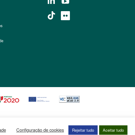
os
de
dade
Configuração de cookies
Rejeitar tudo
Aceitar tudo