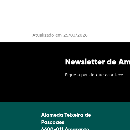
Atualizado em 25/03/2026
Newsletter de A
Fique a par do que acontece.
Alameda Teixeira de
Pascoaes
4600-011 Amarante