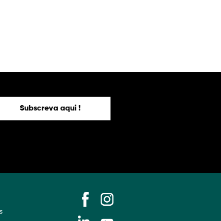
Subscreva aqui !
s