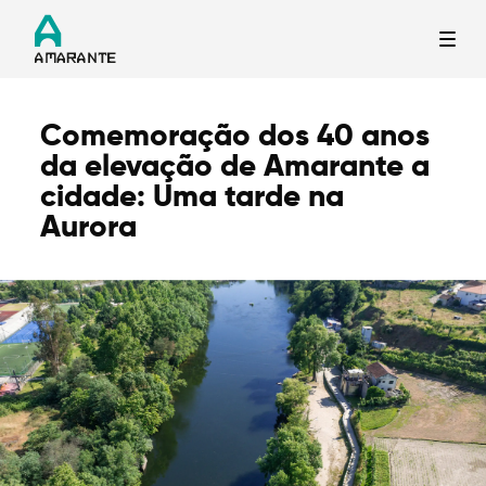
Comemoração dos 40 anos
Termo de Pesquisa
da elevação de Amarante a
cidade: Uma tarde na
Aurora
Categorias gerais
Filtros