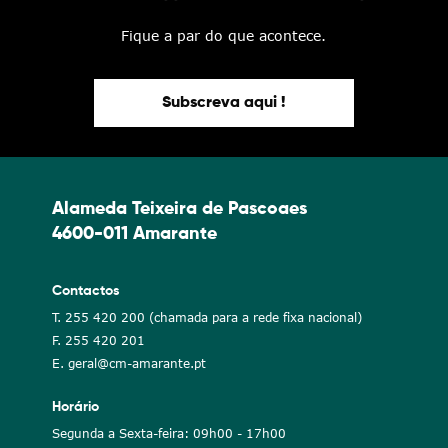
Fique a par do que acontece.
Subscreva aqui !
Alameda Teixeira de Pascoaes
4600-011 Amarante
Contactos
T. 255 420 200 (chamada para a rede fixa nacional)
F. 255 420 201
E. geral@cm-amarante.pt
Horário
Segunda a Sexta-feira: 09h00 - 17h00