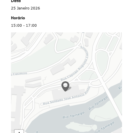
Data
25 Janeiro 2026
Horário
15:00 - 17:00