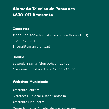
Alameda Teixeira de Pascoaes
4600-011 Amarante
Contactos
T. 255 420 200 (chamada para a rede fixa nacional)
F. 255 420 201
E. geral@cm-amarante.pt
Horário
Segunda a Sexta-feira: 09h00 - 17h00
Atendimento Balcão Único: 09h00 - 16h00
Websites Municipais
Amarante Tourism
Biblioteca Municipal Albano Sardoeira
Amarante Cine-Teatro
Museu Municipal Amadeo de Souza-Cardoso