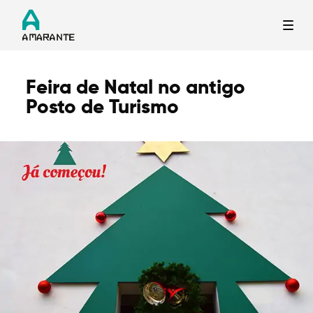
Feira de Natal no antigo
Termo de Pesquisa
Posto de Turismo
Categorias gerais
Filtros