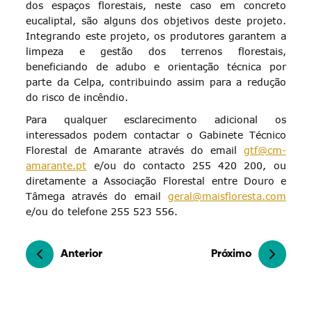
dos espaços florestais, neste caso em concreto
eucaliptal, são alguns dos objetivos deste projeto.
Integrando este projeto, os produtores garantem a
limpeza e gestão dos terrenos florestais,
beneficiando de adubo e orientação técnica por
parte da Celpa, contribuindo assim para a redução
do risco de incêndio.
Para qualquer esclarecimento adicional os
interessados podem contactar o Gabinete Técnico
Florestal de Amarante através do email
gtf@cm-
amarante.pt
e/ou do contacto 255 420 200, ou
diretamente a Associação Florestal entre Douro e
Tâmega através do email
geral@maisfloresta.com
e/ou do telefone 255 523 556.
Anterior
Próximo