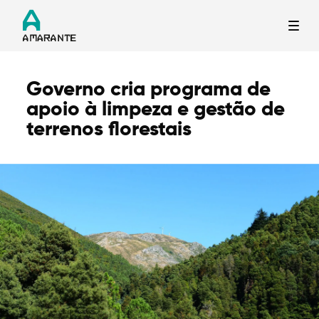
Governo cria programa de
Termo de Pesquisa
apoio à limpeza e gestão de
terrenos florestais
Categorias gerais
Filtros