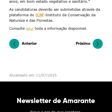
anos, em bom estado vegetativo e sanitário.”
As candidaturas deverão ser submetidas através da
plataforma do
ICNF
-Instituto da Conservação da
Natureza e das Florestas.
Consulte
aqui
toda a informação disponível.
Anterior
Próximo
Atualizado em 11/07/2025
Newsletter de Amarante
Fique a par do que acontece.