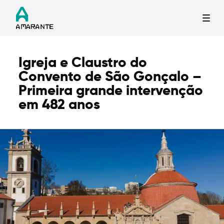
Igreja e Claustro do
Termo de Pesquisa
Convento de São Gonçalo –
Primeira grande intervenção
em 482 anos
Categorias gerais
Filtros