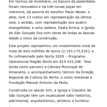
Em termos de mobiliário, os bancos da assembleia
foram renovados e há três novas peças em
mármore, da autoria do escultor Paulo Neves: o
altar, com 13 rostos em representação da última
ceia; o ambão, com representação dos quatro
evangelistas; e uma cadeira. Desta forma, a Igreja
de São Gonçalo fica com obras de todas as épocas
desde o início da construção.
Este projeto representou um investimento total de
mais de dois milhões de euros (2.193.175,01€), e
foi cofinanciado pelo Norte 2020 – Programa
Operacional Região Norte em 819 425,20€. Teve
ainda como parceiro a Câmara Municipal de
Amarante, o acompanhamento técnico da Direção
Regional de Cultura do Norte, e como mecenas a
Fundação Manuel António da Mota.
Construída no século XVI, a Igreja e Claustro de
São Gonçalo têm um incalculável valor histórico,
patrimonial, arquitectónico, artístico e turístico.