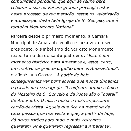
comunidade paroquial que aqui se reúne para
celebrar a sua fé. Foi um grande privilégio estar
neste processo de recuperação, restauro, valorização
e atualização desta bela Igreja de S. Gonçalo, que é
também Monumento Nacional
”.
Parceira desde o primeiro momento, a Câmara
Municipal de Amarante enaltece, pela voz do seu
presidente, o simbolismo de ver este Monumento
reaberto no dia do santo padroeiro. “
Este é um
momento histórico para Amarante e, estou certo,
um motivo de grande orgulho para os Amarantinos
”,
diz José Luís Gaspar. “
A partir de hoje
conseguiremos ver pormenores que nunca tínhamos
reparado na nossa igreja. O conjunto arquitectónico
do Mosteiro de S. Gonçalo e da Ponte são o “postal”
de Amarante. O nosso maior e mais importante
cartão-de-visita. Aquele que fica na memória de
cada pessoa que nos visita e que, a partir de hoje,
dá novas razões para mais e mais visitantes
quererem vir e quererem regressar a Amarante
”,