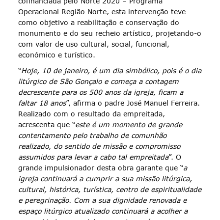
cofinanciada pelo Norte 2020 – Programa
Operacional Região Norte, esta intervenção teve
como objetivo a reabilitação e conservação do
monumento e do seu recheio artístico, projetando-o
com valor de uso cultural, social, funcional,
económico e turístico.
“
Hoje, 10 de janeiro, é um dia simbólico, pois é o dia
litúrgico de São Gonçalo e começa a contagem
decrescente para os 500 anos da igreja, ficam a
faltar 18 anos
”, afirma o padre José Manuel Ferreira.
Realizado com o resultado da empreitada,
acrescenta que “
este é um momento de grande
contentamento pelo trabalho de comunhão
realizado, do sentido de missão e compromisso
assumidos para levar a cabo tal empreitada
”. O
grande impulsionador desta obra garante que “
a
igreja continuará a cumprir a sua missão litúrgica,
cultural, histórica, turística, centro de espiritualidade
e peregrinação. Com a sua dignidade renovada e
espaço litúrgico atualizado continuará a acolher a