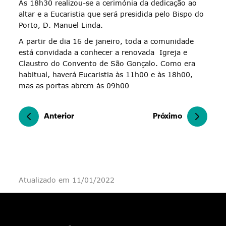
Às 18h30 realizou-se a cerimónia da dedicação ao
altar e a Eucaristia que será presidida pelo Bispo do
Porto, D. Manuel Linda.
A partir de dia 16 de janeiro, toda a comunidade
está convidada a conhecer a renovada Igreja e
Claustro do Convento de São Gonçalo. Como era
habitual, haverá Eucaristia às 11h00 e às 18h00,
mas as portas abrem às 09h00
Anterior
Próximo
Atualizado em 11/01/2022