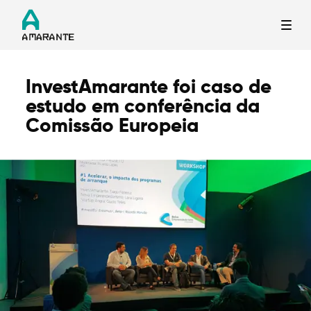
InvestAmarante foi caso de
Termo de Pesquisa
estudo em conferência da
Comissão Europeia
Categorias gerais
Filtros