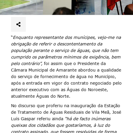
“
Enquanto representante dos munícipes, vejo-me na
obrigação de referir o descontentamento da
população perante o serviço de águas, que não tem
cumprido os parâmetros mínimos de exigência, bem
pelo contrário”,
foi assim que o Presidente da
Câmara Municipal de Amarante abordou a qualidade
do serviço de fornecimento de água no Município,
após a entrada em vigor do contrato negociado pelo
anterior executivo com as Águas do Noroeste,
atualmente Águas do Norte.
No discurso que proferiu na inauguração da Estação
de Tratamento de Águas Residuais de Vila Meã, José
Luís Gaspar referiu ainda
“há de facto inúmeras
queixas dos cidadãos que gostaríamos, à luz do
contrato assinado, que fossem resolvidas de forma