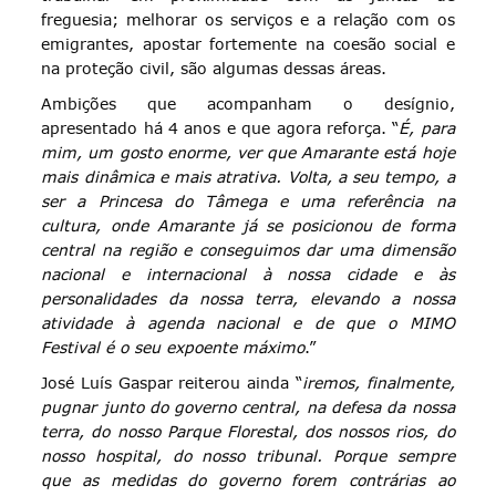
freguesia; melhorar os serviços e a relação com os
emigrantes, apostar fortemente na coesão social e
na proteção civil, são algumas dessas áreas.
Ambições que acompanham o desígnio,
apresentado há 4 anos e que agora reforça. “
É, para
mim, um gosto enorme, ver que Amarante está hoje
mais dinâmica e mais atrativa. Volta, a seu tempo, a
ser a Princesa do Tâmega e uma referência na
cultura, onde Amarante já se posicionou de forma
central na região e conseguimos dar uma dimensão
nacional e internacional à nossa cidade e às
personalidades da nossa terra, elevando a nossa
atividade à agenda nacional e de que o MIMO
Festival é o seu expoente máximo
.”
José Luís Gaspar reiterou ainda “
iremos, finalmente,
pugnar junto do governo central, na defesa da nossa
terra, do nosso Parque Florestal, dos nossos rios, do
nosso hospital, do nosso tribunal. Porque sempre
que as medidas do governo forem contrárias ao