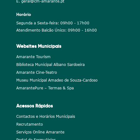
E. geral@cm-amarante.pt
Horário
Segunda a Sexta-feira: 09h00 - 17h00
Atendimento Balcão Único: 09h00 - 16h00
Websites Municipais
Amarante Tourism
Biblioteca Municipal Albano Sardoeira
Amarante Cine-Teatro
Museu Municipal Amadeo de Souza-Cardoso
AmarantePure – Termas & Spa
Acessos Rápidos
Contactos e Horários Municipais
Recrutamento
Serviços Online Amarante
Portal de Formulários