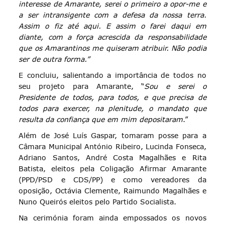
interesse de Amarante, serei o primeiro a opor-me e
a ser intransigente com a defesa da nossa terra.
Assim o fiz até aqui. E assim o farei daqui em
diante, com a força acrescida da responsabilidade
que os Amarantinos me quiseram atribuir. Não podia
ser de outra forma.”
E concluiu, salientando a importância de todos no
seu projeto para Amarante, “
Sou e serei o
Presidente de todos, para todos, e que precisa de
todos para exercer, na plenitude, o mandato que
resulta da confiança que em mim depositaram
.”
Além de José Luís Gaspar, tomaram posse para a
Câmara Municipal António Ribeiro, Lucinda Fonseca,
Adriano Santos, André Costa Magalhães e Rita
Batista, eleitos pela Coligação Afirmar Amarante
(PPD/PSD e CDS/PP) e como vereadores da
oposição, Octávia Clemente, Raimundo Magalhães e
Nuno Queirós eleitos pelo Partido Socialista.
Na cerimónia foram ainda empossados os novos