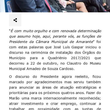
“
É com muito orgulho e com renovada determinação
que assumo hoje, aqui, perante vós, as funções de
Presidente da Câmara Municipal de Amarante
” foi
com estas palavras que José Luís Gaspar iniciou o
discurso na cerimónia de instalação dos Órgãos do
Município para a Quadriénio 2017/2021 que
decorreu a 22 de outubro, no Claustro do Museu
Municipal Amadeo de Souza Cardoso.
O discurso do Presidente agora reeleito, ficou
marcado por agradecimentos mas serviu também
para anunciar as áreas de atuação estratégicas e
prioritárias para os próximos quatros anos. Fazer do
Marão uma marca internacionalmente reconhecida;
atrair investimento e criar emprego, continuar a
trabalhar em proximidade com as juntas de