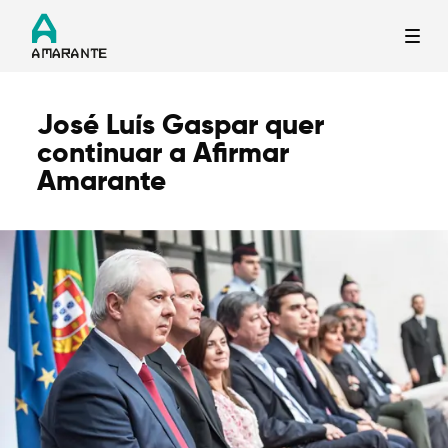
José Luís Gaspar quer
Termo de Pesquisa
continuar a Afirmar
Amarante
Categorias gerais
Filtros