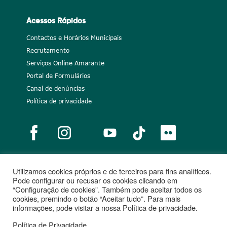
Acessos Rápidos
Contactos e Horários Municipais
Recrutamento
Serviços Online Amarante
Portal de Formulários
Canal de denúncias
Política de privacidade
Utilizamos cookies próprios e de terceiros para fins analíticos.
Notícias
Recrutamento
Portugal 2020
União Europeia
Pode configurar ou recusar os cookies clicando em
“Configuração de cookies”. Também pode aceitar todos os
Projetos cofinanciados
cookies, premindo o botão “Aceitar tudo”. Para mais
informações, pode visitar a nossa Política de privacidade.
Política de Privacidade