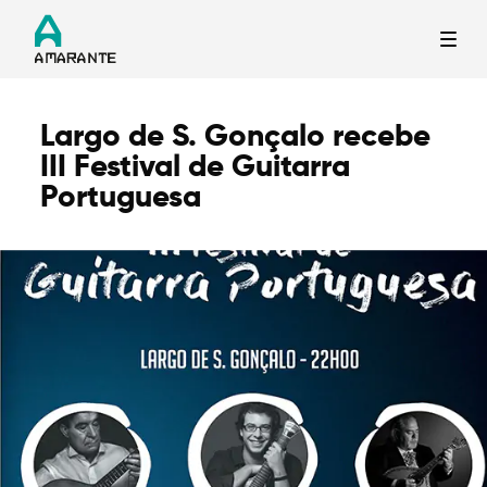
Largo de S. Gonçalo recebe
Termo de Pesquisa
III Festival de Guitarra
Portuguesa
Categorias gerais
Filtros