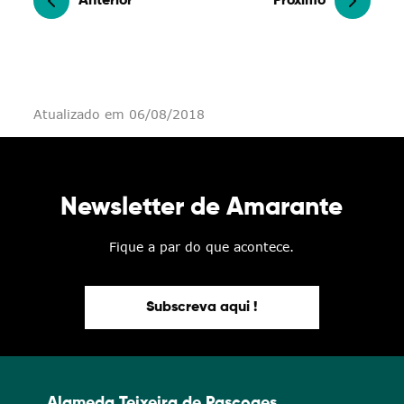
Anterior
Próximo
Atualizado em 06/08/2018
Newsletter de Amarante
Fique a par do que acontece.
Subscreva aqui !
Alameda Teixeira de Pascoaes