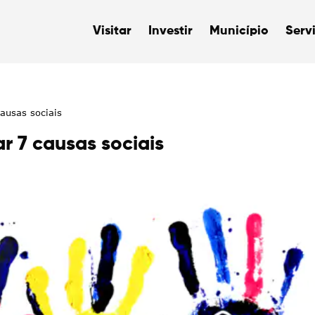
Visitar
Investir
Município
Serv
causas sociais
ar 7 causas sociais