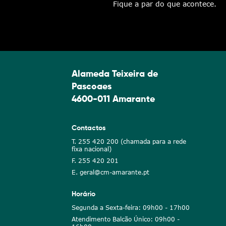
Fique a par do que acontece.
Alameda Teixeira de
Pascoaes
4600-011 Amarante
Contactos
T. 255 420 200 (chamada para a rede
fixa nacional)
F. 255 420 201
E. geral@cm-amarante.pt
Horário
Segunda a Sexta-feira: 09h00 - 17h00
Atendimento Balcão Único: 09h00 -