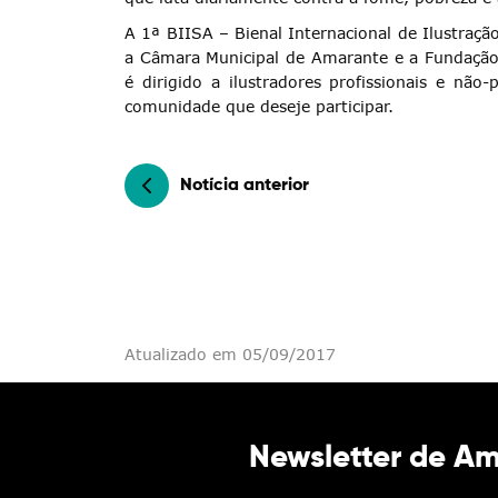
A 1ª BIISA – Bienal Internacional de Ilustração
a Câmara Municipal de Amarante e a Fundação
é dirigido a ilustradores profissionais e não
comunidade que deseje participar.
Notícia anterior
Atualizado em 05/09/2017
Newsletter de A