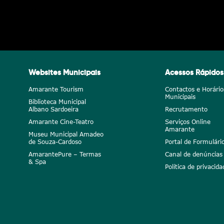
Websites Municipais
Acessos Rápidos
Amarante Tourism
Contactos e Horário
Municipais
Biblioteca Municipal
Albano Sardoeira
Recrutamento
Amarante Cine-Teatro
Serviços Online
Amarante
Museu Municipal Amadeo
de Souza-Cardoso
Portal de Formulári
AmarantePure – Termas
Canal de denúncias
& Spa
Política de privacida