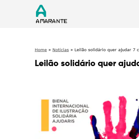
Home
»
Notícias
»
Leilão solidário quer ajudar 7 
Leilão solidário quer ajud