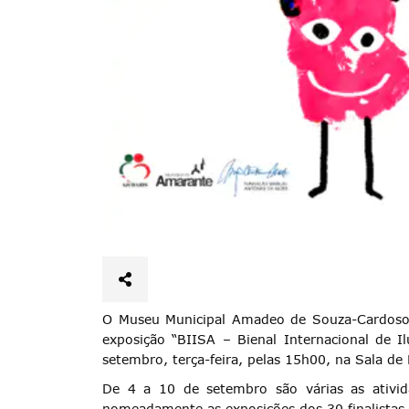
O Museu Municipal Amadeo de Souza-Cardoso
exposição “BIISA – Bienal Internacional de Il
setembro, terça-feira, pelas 15h00, na Sala de
De 4 a 10 de setembro são várias as ativida
nomeadamente as exposições dos 30 finalistas