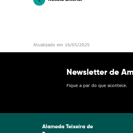
Atualizado em 16/05/2025
Newsletter de A
Fique a par do que acontece.
Alameda Teixeira de