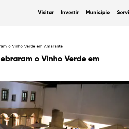
Visitar
Investir
Município
Serv
aram o Vinho Verde em Amarante
lebraram o Vinho Verde em