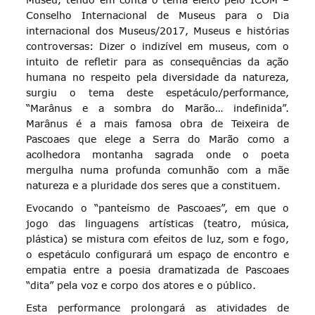
Conselho Internacional de Museus para o Dia
internacional dos Museus/2017, Museus e histórias
controversas: Dizer o indizível em museus, com o
intuito de refletir para as consequências da ação
humana no respeito pela diversidade da natureza,
surgiu o tema deste espetáculo/performance,
“Marânus e a sombra do Marão… indefinida”.
Marânus é a mais famosa obra de Teixeira de
Pascoaes que elege a Serra do Marão como a
acolhedora montanha sagrada onde o poeta
mergulha numa profunda comunhão com a mãe
natureza e a pluridade dos seres que a constituem.
Evocando o “panteísmo de Pascoaes”, em que o
jogo das linguagens artísticas (teatro, música,
plástica) se mistura com efeitos de luz, som e fogo,
o espetáculo configurará um espaço de encontro e
empatia entre a poesia dramatizada de Pascoaes
“dita” pela voz e corpo dos atores e o público.
Esta performance prolongará as atividades de