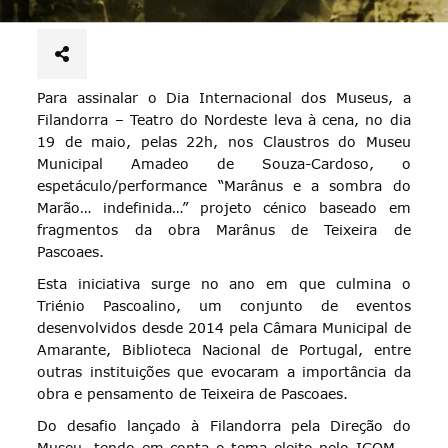
Para assinalar o Dia Internacional dos Museus, a
Filandorra – Teatro do Nordeste leva à cena, no dia
19 de maio, pelas 22h, nos Claustros do Museu
Municipal Amadeo de Souza-Cardoso, o
espetáculo/performance “Marânus e a sombra do
Marão… indefinida…” projeto cénico baseado em
fragmentos da obra Marânus de Teixeira de
Pascoaes.
Esta iniciativa surge no ano em que culmina o
Triénio Pascoalino, um conjunto de eventos
desenvolvidos desde 2014 pela Câmara Municipal de
Amarante, Biblioteca Nacional de Portugal, entre
outras instituições que evocaram a importância da
obra e pensamento de Teixeira de Pascoaes.
Do desafio lançado à Filandorra pela Direção do
Museu, tendo em conta o tema eleito pelo ICOM –