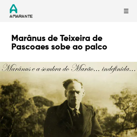
Marânus de Teixeira de
Termo de Pesquisa
Pascoaes sobe ao palco
Categorias gerais
Filtros