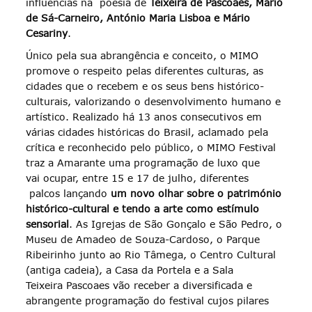
influências na poesia de
Teixeira de Pascoaes, Mário
de Sá-Carneiro, António Maria Lisboa e Mário
Cesariny
.
Único pela sua abrangência e conceito, o MIMO
promove o respeito pelas diferentes culturas, as
cidades que o recebem e os seus bens histórico-
culturais, valorizando o desenvolvimento humano e
artístico. Realizado há 13 anos consecutivos em
várias cidades históricas do Brasil, aclamado pela
crítica e reconhecido pelo público, o MIMO Festival
traz a Amarante uma programação de luxo que
vai ocupar, entre 15 e 17 de julho, diferentes
palcos lançando
um novo olhar sobre o património
histórico-cultural e tendo a arte como estímulo
sensorial
. As Igrejas de São Gonçalo e São Pedro, o
Museu de Amadeo de Souza-Cardoso, o Parque
Ribeirinho junto ao Rio Tâmega, o Centro Cultural
(antiga cadeia), a Casa da Portela e a Sala
Teixeira Pascoaes vão receber a diversificada e
abrangente programação do festival cujos pilares