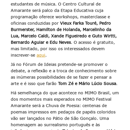
estudantes de música. O Centro Cultural de
Amarante será palco da Etapa Educativa cuja
programação oferece workshops, masterclasse e
oficinas conduzidas por
Vieux Farka Touré, Pedro
Burmerster, Hamilton de Holanda, Marcelinho da
Lua, Marcelo Caldi, Xande Figueiredo e Guto Wirtti,
Bernardo Aguiar e Edu Neves
. O acesso é gratuito,
mas limitado, por isso os interessados devem
inscrever-se
aqui
.
Já no Fórum de Ideias pretende-se promover o
debate, a reflexão e a troca de conhecimento sobre
as inúmeras possibilidades de se fazer e pensar a
arte e é isso que farão
Tom Zé e Mário Lúcio Sousa
.
Há semelhança do que acontece no MIMO Brasil, um
dos momentos mais esperados no MIMO Festival
Amarante será a Chuva de Poesia: centenas de
poemas impressos em pedaços de papéis coloridos
vão ser lançados no Pátio de São Gonçalo. Uma
homenagem ao surrealismo português e às