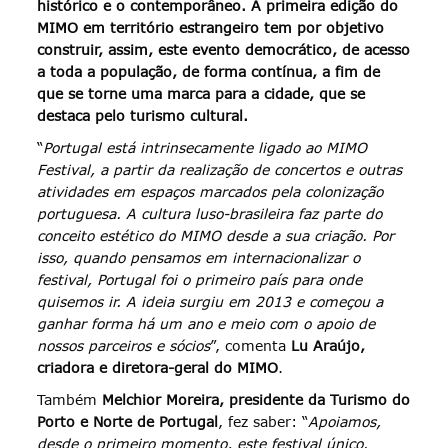
histórico e o contemporâneo. A primeira edição do
MIMO em território estrangeiro tem por objetivo
construir, assim, este evento democrático, de acesso
a toda a população, de forma contínua, a fim de
que se torne uma marca para a cidade, que se
destaca pelo turismo cultural.
“
Portugal está intrinsecamente ligado ao MIMO
Festival, a partir da realização de concertos e outras
atividades em espaços marcados pela colonização
portuguesa. A cultura luso-brasileira faz parte do
conceito estético do MIMO desde a sua criação. Por
isso, quando pensamos em internacionalizar o
festival, Portugal foi o primeiro país para onde
quisemos ir. A ideia surgiu em 2013 e começou a
ganhar forma há um ano e meio com o apoio de
nossos parceiros e sócios
”, comenta
Lu Araújo,
criadora e diretora-geral do MIMO
.
Também
Melchior Moreira, presidente da Turismo do
Porto e Norte de Portugal
, fez saber: “
Apoiamos,
desde o primeiro momento, este festival único.