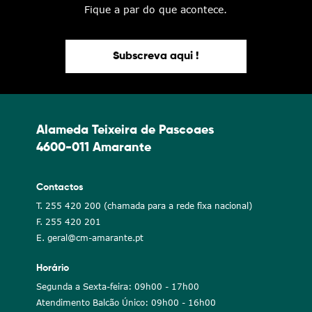
Fique a par do que acontece.
Subscreva aqui !
Alameda Teixeira de Pascoaes
4600-011 Amarante
Contactos
T. 255 420 200 (chamada para a rede fixa nacional)
F. 255 420 201
E. geral@cm-amarante.pt
Horário
Segunda a Sexta-feira: 09h00 - 17h00
Atendimento Balcão Único: 09h00 - 16h00