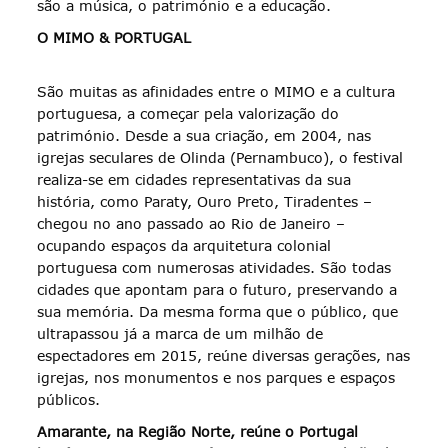
são a música, o património e a educação.
O MIMO & PORTUGAL
São muitas as afinidades entre o MIMO e a cultura
portuguesa, a começar pela valorização do
património. Desde a sua criação, em 2004, nas
igrejas seculares de Olinda (Pernambuco), o festival
realiza-se em cidades representativas da sua
história, como Paraty, Ouro Preto, Tiradentes –
chegou no ano passado ao Rio de Janeiro –
ocupando espaços da arquitetura colonial
portuguesa com numerosas atividades. São todas
cidades que apontam para o futuro, preservando a
sua memória. Da mesma forma que o público, que
ultrapassou já a marca de um milhão de
espectadores em 2015, reúne diversas gerações, nas
igrejas, nos monumentos e nos parques e espaços
públicos.
Amarante, na Região Norte, reúne o Portugal