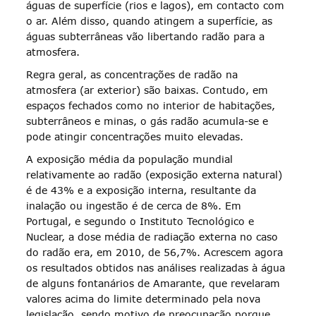
águas de superfície (rios e lagos), em contacto com
o ar. Além disso, quando atingem a superfície, as
águas subterrâneas vão libertando radão para a
atmosfera.
Regra geral, as concentrações de radão na
atmosfera (ar exterior) são baixas. Contudo, em
espaços fechados como no interior de habitações,
subterrâneos e minas, o gás radão acumula-se e
pode atingir concentrações muito elevadas.
A exposição média da população mundial
relativamente ao radão (exposição externa natural)
é de 43% e a exposição interna, resultante da
inalação ou ingestão é de cerca de 8%. Em
Portugal, e segundo o Instituto Tecnológico e
Nuclear, a dose média de radiação externa no caso
do radão era, em 2010, de 56,7%. Acrescem agora
os resultados obtidos nas análises realizadas à água
de alguns fontanários de Amarante, que revelaram
valores acima do limite determinado pela nova
legislação, sendo motivo de preocupação porque,