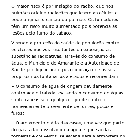
O maior risco é por inalação do radão, que nos
pulmões origina radiações que lesam as células e
pode originar o cancro do pulmão. Os fumadores
têm um risco muito aumentado pois potencia as
lesões pelo fumo do tabaco.
Visando a proteção da saúde da população contra
os efeitos nocivos resultantes da exposição às
substâncias radioativas, através do consumo de
água, o Município de Amarante e a Autoridade de
Saúde já diligenciaram pela colocação de avisos
próprios nos fontanários afetados e recomendam:
– O consumo de água de origem devidamente
controlada e tratada, evitando o consumo de águas
subterrâneas sem qualquer tipo de controlo,
nomeadamente proveniente de fontes, poços e
furos;
– O arejamento diário das casas, uma vez que parte
do gás radão dissolvido na água e que sai das
torneiras e chuveiros, se escapa para a atmosfera no