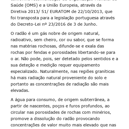
Saúde (OMS) e a União Europeia, através da
Diretiva 2013/ 51/ EURATOM de 22/10/2013, que
foi transposta para a legislação portuguesa através
do Decreto-Lei nº 23/2016 de 3 de Junho.
O radão é um gás nobre de origem natural,
radioativo, sem cheiro, cor ou sabor, que se forma
nas matérias rochosas, difunde-se e exala das
rochas por fendas e porosidades libertando-se para
o ar. Não pode, pois, ser detetado pelos sentidos e a
sua deteção e medição requer equipamento
especializado. Naturalmente, nas regiões graníticas
há mais radiação natural proveniente do solo e
portanto as concentrações de radiação são mais
elevadas.
A água para consumo, de origem subterrânea, a
partir de nascentes, poços e furos profundos, ao
circular nas porosidades de rochas com minérios,
promove a dissolução do radão provocando
concentrações de valor muito mais elevado que nas