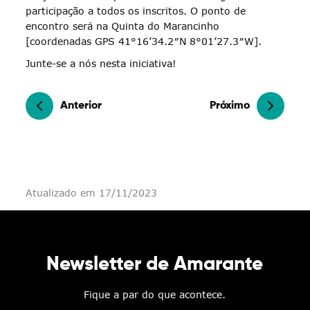
participação a todos os inscritos. O ponto de
encontro será na Quinta do Marancinho
[coordenadas GPS 41°16’34.2″N 8°01’27.3″W].
Junte-se a nós nesta iniciativa!
Anterior
Próximo
Atualizado em 17/11/2023
Newsletter de Amarante
Fique a par do que acontece.