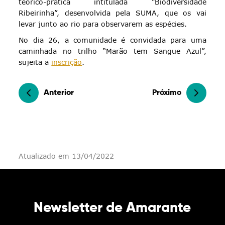
teórico-prática intitulada “Biodiversidade
Ribeirinha”, desenvolvida pela SUMA, que os vai
levar junto ao rio para observarem as espécies.
No dia 26, a comunidade é convidada para uma
caminhada no trilho “Marão tem Sangue Azul”,
sujeita a
inscrição
.
Anterior
Próximo
Atualizado em 13/04/2022
Newsletter de Amarante