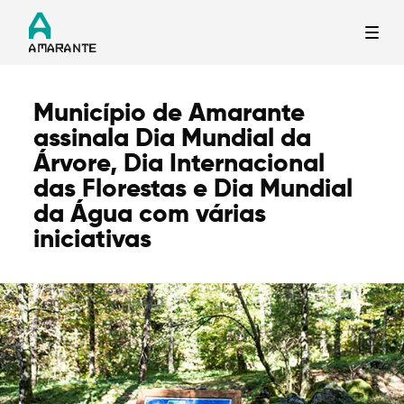
Município de Amarante
Termo de Pesquisa
assinala Dia Mundial da
Árvore, Dia Internacional
das Florestas e Dia Mundial
da Água com várias
iniciativas
Categorias gerais
Filtros