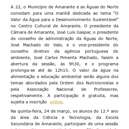
A 22, o Município de Amarante e as Águas do Norte
convidam para uma manhã dedicada ao tema “O
Valor da Água para o Desenvolvimento Sustentável”
no Centro Cultural de Amarante. O presidente da
Câmara de Amarante, José Luís Gaspar, o presidente
do conselho de administração da Águas do Norte,
José Machado do Vale, e o vice-presidente do
conselho diretivo da agência portuguesa do
ambiente, José Carlos Pimenta Machado, fazem a
abertura da sessão, às 9h30, e o programa
prolonga-se até às 12h15. O valor da água na
alimentação e educação ambiental serão alguns dos
temas abordados pela Ordem dos Nutricionistas e
pela Associação Nacional de Professores,
respetivamente. A participação é gratuita, mas
sujeita a inscrição
online
.
Na quinta-feira, 24 de março, os alunos do 12.º ano
da área da Ciência e Tecnologia, da Escola
Secundária de Amarante, participam de uma sessão