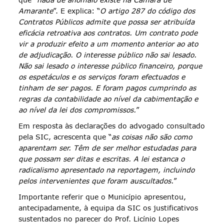
Amarante
”. E explica: “
O artigo 287 do código dos
Contratos Públicos admite que possa ser atribuída
eficácia retroativa aos contratos. Um contrato pode
vir a produzir efeito a um momento anterior ao ato
de adjudicação. O interesse público não sai lesado.
Não sai lesado o interesse público financeiro, porque
os espetáculos e os serviços foram efectuados e
tinham de ser pagos. E foram pagos cumprindo as
regras da contabilidade ao nível da cabimentação e
ao nível da lei dos compromissos.
”
Em resposta às declarações do advogado consultado
pela SIC, acrescenta que “
as coisas não são como
aparentam ser. Têm de ser melhor estudadas para
que possam ser ditas e escritas. A lei estanca o
radicalismo apresentado na reportagem, incluindo
pelos intervenientes que foram auscultados.
”
Importante referir que o Município apresentou,
antecipadamente, à equipa da SIC os justificativos
sustentados no parecer do Prof. Licínio Lopes