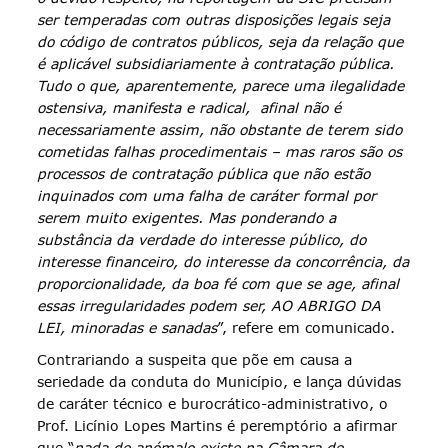
ser temperadas com outras disposições legais seja
do código de contratos públicos, seja da relação que
é aplicável subsidiariamente à contratação pública.
Tudo o que, aparentemente, parece uma ilegalidade
ostensiva, manifesta e radical, afinal não é
necessariamente assim, não obstante de terem sido
cometidas falhas procedimentais – mas raros são os
processos de contratação pública que não estão
inquinados com uma falha de caráter formal por
serem muito exigentes. Mas ponderando a
substância da verdade do interesse público, do
interesse financeiro, do interesse da concorrência, da
proporcionalidade, da boa fé com que se age, afinal
essas irregularidades podem ser, AO ABRIGO DA
LEI, minoradas e sanadas
”, refere em comunicado.
Contrariando a suspeita que põe em causa a
seriedade da conduta do Município, e lança dúvidas
de caráter técnico e burocrático-administrativo, o
Prof. Licínio Lopes Martins é peremptório a afirmar
que “
nada de anómalo existe na Câmara de