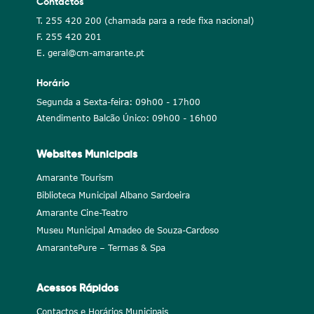
Contactos
T. 255 420 200 (chamada para a rede fixa nacional)
F. 255 420 201
E. geral@cm-amarante.pt
Horário
Segunda a Sexta-feira: 09h00 - 17h00
Atendimento Balcão Único: 09h00 - 16h00
Websites Municipais
Amarante Tourism
Biblioteca Municipal Albano Sardoeira
Amarante Cine-Teatro
Museu Municipal Amadeo de Souza-Cardoso
AmarantePure – Termas & Spa
Acessos Rápidos
Contactos e Horários Municipais