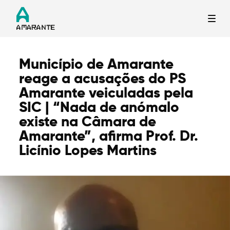
Município de Amarante
Termo de Pesquisa
reage a acusações do PS
Amarante veiculadas pela
SIC | “Nada de anómalo
existe na Câmara de
Amarante”, afirma Prof. Dr.
Categorias gerais
Licínio Lopes Martins
Filtros