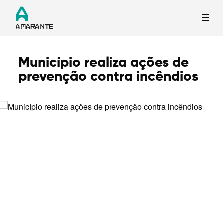
Município realiza ações de
Termo de Pesquisa
prevenção contra incêndios
Categorias gerais
Filtros