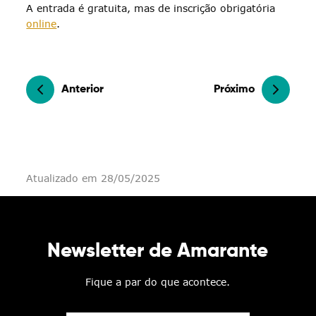
A entrada é gratuita, mas de inscrição obrigatória
online
.
Anterior
Próximo
Atualizado em 28/05/2025
Newsletter de Amarante
Fique a par do que acontece.