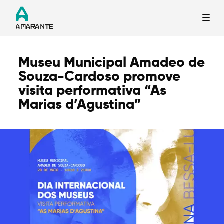
Museu Municipal Amadeo de
Termo de Pesquisa
Souza-Cardoso promove
visita performativa “As
Marias d’Agustina”
Categorias gerais
Filtros