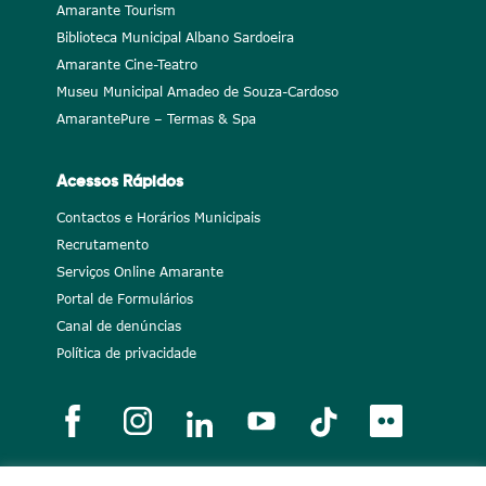
Amarante Tourism
Biblioteca Municipal Albano Sardoeira
Amarante Cine-Teatro
Museu Municipal Amadeo de Souza-Cardoso
AmarantePure – Termas & Spa
Acessos Rápidos
Contactos e Horários Municipais
Recrutamento
Serviços Online Amarante
Portal de Formulários
Canal de denúncias
Política de privacidade