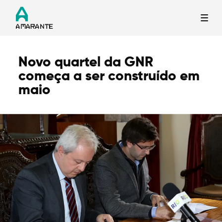
Novo quartel da GNR
Termo de Pesquisa
começa a ser construído em
maio
Categorias gerais
Filtros