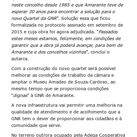
neste concelho desde 1985 e que Amarante teve de
esperar 30 anos para encontrar a solução para o
novo Quartel da GNR
”. Solução essa que ficou
formalizada no protocolo assinado em setembro de
2015 e cuja obra foi agora adjudicada. “
Passados
estes meses estamos, felizmente, em condições de
garantir que a obra já poderá avançar, para bem de
Amarante e dos concelhos vizinhos
”, conclui o
autarca.
Com a construção do novo quartel será possível
melhorar as condições de trabalho da câmara e
ampliar o Museu Amadeo de Souza-Cardoso, ao
mesmo tempo que se proporciona condições
“
dignas
” à GNR de Amarante.
A nova infraestrutura vai permitir uma melhoria na
qualidade de atendimento e de acolhimento que a
GNR tem o dever de proporcionar aos cidadãos e à
comunidade que serve.
No terreno outrora ocupado pela Adega Cooperativa