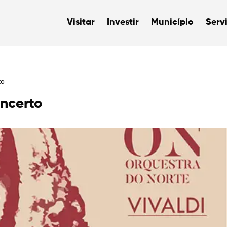
Visitar
Investir
Município
Serv
to
ncerto