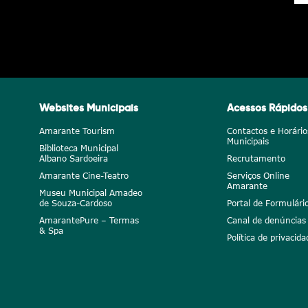
Websites Municipais
Acessos Rápidos
Amarante Tourism
Contactos e Horário
Municipais
Biblioteca Municipal
Albano Sardoeira
Recrutamento
Amarante Cine-Teatro
Serviços Online
Amarante
Museu Municipal Amadeo
de Souza-Cardoso
Portal de Formulári
AmarantePure – Termas
Canal de denúncias
& Spa
Política de privacida