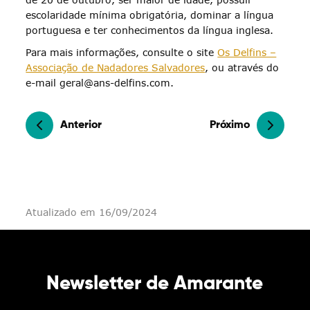
escolaridade mínima obrigatória, dominar a língua
portuguesa e ter conhecimentos da língua inglesa.
Para mais informações, consulte o site
Os Delfins –
Associação de Nadadores Salvadores
, ou através do
e-mail geral@ans-delfins.com.
Anterior
Próximo
Atualizado em 16/09/2024
Newsletter de Amarante