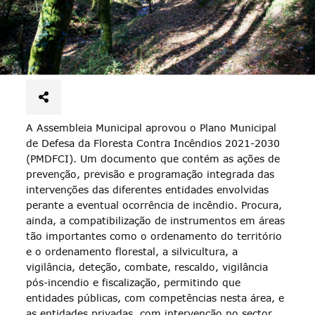
A Assembleia Municipal aprovou o Plano Municipal
de Defesa da Floresta Contra Incêndios 2021-2030
(PMDFCI). Um documento que contém as ações de
prevenção, previsão e programação integrada das
intervenções das diferentes entidades envolvidas
perante a eventual ocorrência de incêndio. Procura,
ainda, a compatibilização de instrumentos em áreas
tão importantes como o ordenamento do território
e o ordenamento florestal, a silvicultura, a
vigilância, deteção, combate, rescaldo, vigilância
pós-incendio e fiscalização, permitindo que
entidades públicas, com competências nesta área, e
as entidades privadas, com intervenção no sector