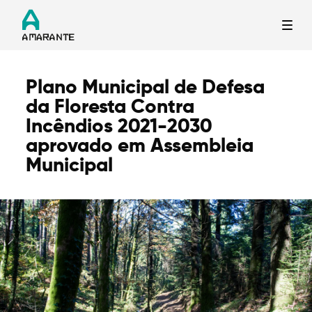
Plano Municipal de Defesa
Termo de Pesquisa
da Floresta Contra
Incêndios 2021-2030
aprovado em Assembleia
Municipal
Categorias gerais
Filtros