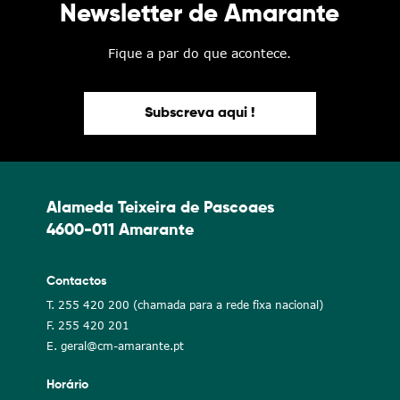
Newsletter de Amarante
Fique a par do que acontece.
Subscreva aqui !
Alameda Teixeira de Pascoaes
4600-011 Amarante
Contactos
T. 255 420 200 (chamada para a rede fixa nacional)
F. 255 420 201
E. geral@cm-amarante.pt
Horário