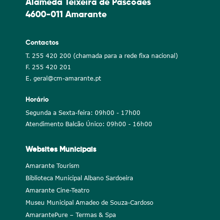
Alameda Teixeira de Pascoaes
4600-011 Amarante
Contactos
T. 255 420 200 (chamada para a rede fixa nacional)
F. 255 420 201
E. geral@cm-amarante.pt
Horário
Segunda a Sexta-feira: 09h00 - 17h00
Atendimento Balcão Único: 09h00 - 16h00
Websites Municipais
Amarante Tourism
Biblioteca Municipal Albano Sardoeira
Amarante Cine-Teatro
Museu Municipal Amadeo de Souza-Cardoso
AmarantePure – Termas & Spa