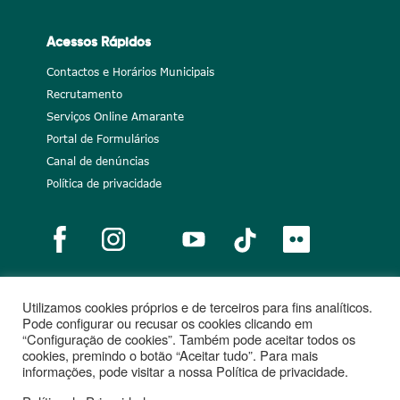
Acessos Rápidos
Contactos e Horários Municipais
Recrutamento
Serviços Online Amarante
Portal de Formulários
Canal de denúncias
Política de privacidade
Utilizamos cookies próprios e de terceiros para fins analíticos.
Notícias
Recrutamento
Portugal 2020
União Europeia
Pode configurar ou recusar os cookies clicando em
“Configuração de cookies”. Também pode aceitar todos os
Projetos cofinanciados
cookies, premindo o botão “Aceitar tudo”. Para mais
informações, pode visitar a nossa Política de privacidade.