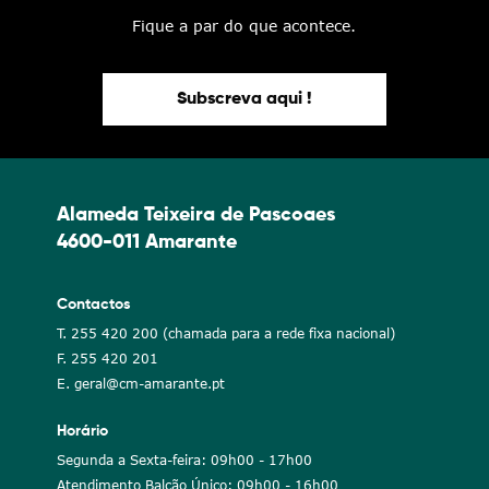
Fique a par do que acontece.
Subscreva aqui !
Alameda Teixeira de Pascoaes
4600-011 Amarante
Contactos
T. 255 420 200 (chamada para a rede fixa nacional)
F. 255 420 201
E. geral@cm-amarante.pt
Horário
Segunda a Sexta-feira: 09h00 - 17h00
Atendimento Balcão Único: 09h00 - 16h00