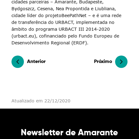
cidades parceiras – Amarante, Budapeste,
Bydgoszcz, Cesena, Nea Propontida e Liubliana,
cidade líder do projetoBeePathNet – e é uma rede
de transferência do URBACT, implementada no
âmbito do programa URBACT III 2014-2020
(urbact.eu), cofinanciado pelo Fundo Europeu de
Desenvolvimento Regional (ERDF).
Anterior
Próximo
Atualizado em 22/12/2020
Newsletter de Amarante