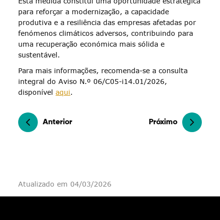
Esta medida constitui uma oportunidade estratégica
para reforçar a modernização, a capacidade
produtiva e a resiliência das empresas afetadas por
fenómenos climáticos adversos, contribuindo para
uma recuperação económica mais sólida e
sustentável.
Para mais informações, recomenda-se a consulta
integral do Aviso N.º 06/C05-i14.01/2026,
disponível
aqui
.
Anterior
Próximo
Atualizado em 04/03/2026