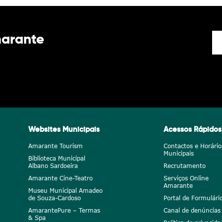
marante
Websites Municipais
Acessos Rápidos
Amarante Tourism
Contactos e Horário
Municipais
Biblioteca Municipal
Albano Sardoeira
Recrutamento
Amarante Cine-Teatro
Serviços Online
Amarante
Museu Municipal Amadeo
de Souza-Cardoso
Portal de Formulári
AmarantePure – Termas
Canal de denúncias
& Spa