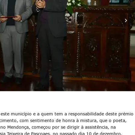
este município e a quem tem a responsabilidade deste prémio
decimento, com sentimento de honra à mistura, que o poeta,
tino Mendonça, começou por se dirigir à assistência, na
ia Teixeira de Pascoaes, no passado dia 10 de dezembro.