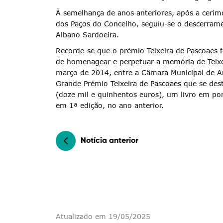
À semelhança de anos anteriores, após a cerim
Filtros
dos Paços do Concelho, seguiu-se o descerramen
Albano Sardoeira.
Recorde-se que o prémio Teixeira de Pascoaes 
de homenagear e perpetuar a memória de Teixei
março de 2014, entre a Câmara Municipal de Am
Grande Prémio Teixeira de Pascoaes que se de
(doze mil e quinhentos euros), um livro em po
em 1ª edição, no ano anterior.
Notícia anterior
Atualizado em 19/05/2025