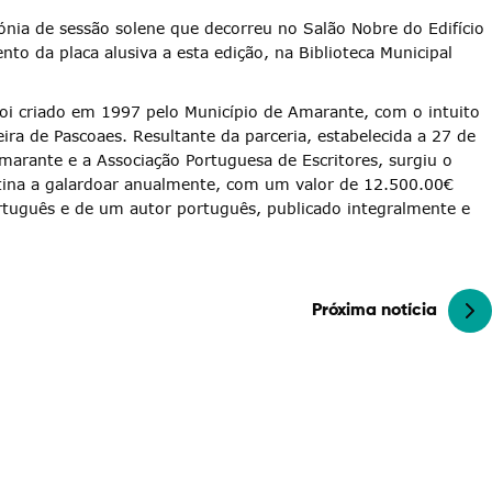
ónia de sessão solene que decorreu no Salão Nobre do Edifício
to da placa alusiva a esta edição, na Biblioteca Municipal
foi criado em 1997 pelo Município de Amarante, com o intuito
ra de Pascoaes. Resultante da parceria, estabelecida a 27 de
arante e a Associação Portuguesa de Escritores, surgiu o
stina a galardoar anualmente, com um valor de 12.500.00€
rtuguês e de um autor português, publicado integralmente e
Próxima notícia