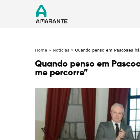
Home
»
Notícias
»
Quando penso em Pascoaes há 
Quando penso em Pascoae
me percorre”