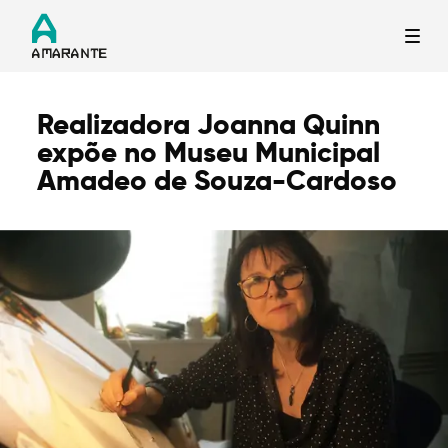
Realizadora Joanna Quinn
Termo de Pesquisa
expõe no Museu Municipal
Amadeo de Souza-Cardoso
Categorias gerais
Filtros