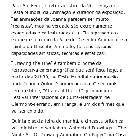
Para Abi Feijó, diretor artístico da 20.ª edição da
Festa Mundial da Animação e curador da exposição,
“as animações da Joanna parecem ser muito
‘realistas’, mas na verdade são extremamente
exageradas e caricaturadas (…). Ela representa o
expoente máximo da Arte do Desenho Animado, é a
rainha do Desenho Animado, tais são as suas
capacidades artísticas, técnicas e estéticas”.
“Drawing the Line” é também o nome da
retrospetiva cinematográfica que será feita hoje, a
partir das 21h30, na Festa Mundial da Animação
onde Joanna Quinn é homenageada. O seu mais
recente filme, “Affairs of the art”, premiado no
Festival Internacional de Curta-Metragem de
Clermont-Ferrand, em França, é um dos filmes que
vai ser exibido.
Quinta e sexta-feira de manhã, a cineasta britânica
vai ministrar o workshop “Animated Drawings – The
Noble Art Of Drawing Animation On Paper”, na Casa