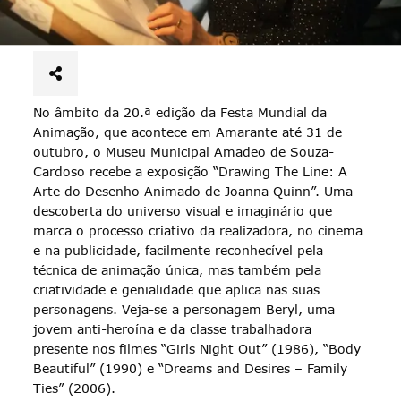
No âmbito da 20.ª edição da Festa Mundial da
Animação, que acontece em Amarante até 31 de
outubro, o Museu Municipal Amadeo de Souza-
Cardoso recebe a exposição “Drawing The Line: A
Arte do Desenho Animado de Joanna Quinn”. Uma
descoberta do universo visual e imaginário que
marca o processo criativo da realizadora, no cinema
e na publicidade, facilmente reconhecível pela
técnica de animação única, mas também pela
criatividade e genialidade que aplica nas suas
personagens. Veja-se a personagem Beryl, uma
jovem anti-heroína e da classe trabalhadora
presente nos filmes “Girls Night Out” (1986), “Body
Beautiful” (1990) e “Dreams and Desires – Family
Ties” (2006).