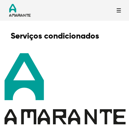
Serviços condicionados
Termo de Pesquisa
Categorias gerais
Filtros