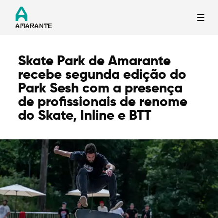
Skate Park de Amarante
Termo de Pesquisa
recebe segunda edição do
Park Sesh com a presença
de profissionais de renome
do Skate, Inline e BTT
Categorias gerais
Filtros