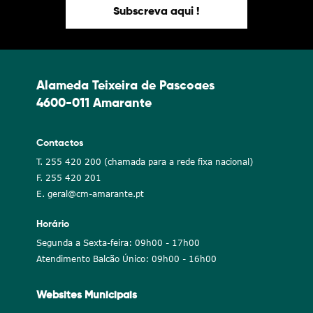
Subscreva aqui !
Alameda Teixeira de Pascoaes
4600-011 Amarante
Contactos
T. 255 420 200 (chamada para a rede fixa nacional)
F. 255 420 201
E. geral@cm-amarante.pt
Horário
Segunda a Sexta-feira: 09h00 - 17h00
Atendimento Balcão Único: 09h00 - 16h00
Websites Municipais