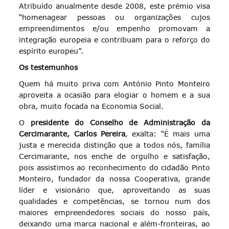
Atribuído anualmente desde 2008, este prémio visa
“homenagear pessoas ou organizações cujos
empreendimentos e/ou empenho promovam a
integração europeia e contribuam para o reforço do
espírito europeu”.
Os testemunhos
Quem há muito priva com António Pinto Monteiro
aproveita a ocasião para elogiar o homem e a sua
obra, muito focada na Economia Social.
O
presidente do Conselho de Administração da
Cercimarante, Carlos Pereira
, exalta: “É mais uma
justa e merecida distinção que a todos nós, família
Cercimarante, nos enche de orgulho e satisfação,
pois assistimos ao reconhecimento do cidadão Pinto
Monteiro, fundador da nossa Cooperativa, grande
líder e visionário que, aproveitando as suas
qualidades e competências, se tornou num dos
maiores empreendedores sociais do nosso país,
deixando uma marca nacional e além-fronteiras, ao