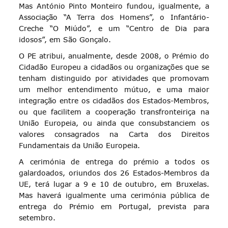
Mas António Pinto Monteiro fundou, igualmente, a
Associação “A Terra dos Homens”, o Infantário-
Creche “O Miúdo”, e um “Centro de Dia para
idosos”, em São Gonçalo.
O PE atribui, anualmente, desde 2008, o Prémio do
Cidadão Europeu a cidadãos ou organizações que se
tenham distinguido por atividades que promovam
um melhor entendimento mútuo, e uma maior
integração entre os cidadãos dos Estados-Membros,
ou que facilitem a cooperação transfronteiriça na
União Europeia, ou ainda que consubstanciem os
valores consagrados na Carta dos Direitos
Fundamentais da União Europeia.
A cerimónia de entrega do prémio a todos os
galardoados, oriundos dos 26 Estados-Membros da
UE, terá lugar a 9 e 10 de outubro, em Bruxelas.
Mas haverá igualmente uma cerimónia pública de
entrega do Prémio em Portugal, prevista para
setembro.