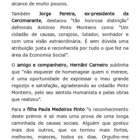
alcance de muito poucos.
Também
Jorge Pereira, ex-presidente da
Cercimarante
, destacou “tão honrosa distinção”
definindo António Pinto Monteiro como “Um
cidadão de causas, corajoso, lutador, sonhador e
com uma visão extraordinária. É sem dúvida uma
atribuição justa e reconhecida por tudo o que fez na
área da Economia Social”.
O
amigo e companheiro, Hernâni Carneiro
sublinha
que “não esquecer de homenagear quem o merece,
é uma oportunidade de expressar o meu grande
regozijo e satisfação, agradecendo ao cidadão Pinto
Monteiro, pelo seu sentido Humanista e pelas obras
que realizou”.
Para a
filha Paula Medeiros Pinto
”o reconhecimento
deste prémio é só mais uma prova de uma longa
caminhada de causas sociais. Alguém que gostou
mais dos outros, que os tornou mais fortes,
melhores, maiores, todos os dias. Orgulho-me