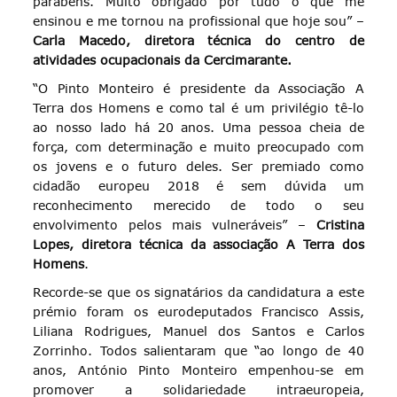
parabéns. Muito obrigado por tudo o que me
ensinou e me tornou na profissional que hoje sou” –
Carla Macedo, diretora técnica do centro de
atividades ocupacionais da Cercimarante.
“O Pinto Monteiro é presidente da Associação A
Terra dos Homens e como tal é um privilégio tê-lo
ao nosso lado há 20 anos. Uma pessoa cheia de
força, com determinação e muito preocupado com
os jovens e o futuro deles. Ser premiado como
cidadão europeu 2018 é sem dúvida um
reconhecimento merecido de todo o seu
envolvimento pelos mais vulneráveis” –
Cristina
Lopes, diretora técnica da associação A Terra dos
Homens
.
Recorde-se que os signatários da candidatura a este
prémio foram os eurodeputados Francisco Assis,
Liliana Rodrigues, Manuel dos Santos e Carlos
Zorrinho. Todos salientaram que “ao longo de 40
anos, António Pinto Monteiro empenhou-se em
promover a solidariedade intraeuropeia,