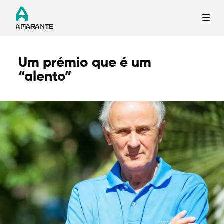
Um prémio que é um
Termo de Pesquisa
“alento”
Categorias gerais
Filtros