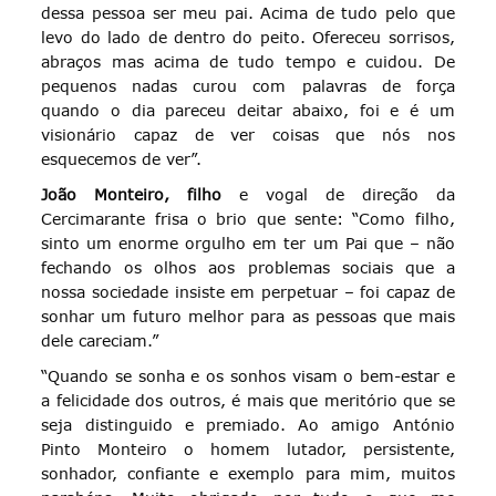
dessa pessoa ser meu pai. Acima de tudo pelo que
levo do lado de dentro do peito. Ofereceu sorrisos,
abraços mas acima de tudo tempo e cuidou. De
pequenos nadas curou com palavras de força
quando o dia pareceu deitar abaixo, foi e é um
visionário capaz de ver coisas que nós nos
esquecemos de ver”.
João Monteiro, filho
e vogal de direção da
Cercimarante frisa o brio que sente: “Como filho,
sinto um enorme orgulho em ter um Pai que – não
fechando os olhos aos problemas sociais que a
nossa sociedade insiste em perpetuar – foi capaz de
sonhar um futuro melhor para as pessoas que mais
dele careciam.”
“Quando se sonha e os sonhos visam o bem-estar e
a felicidade dos outros, é mais que meritório que se
seja distinguido e premiado. Ao amigo António
Pinto Monteiro o homem lutador, persistente,
sonhador, confiante e exemplo para mim, muitos