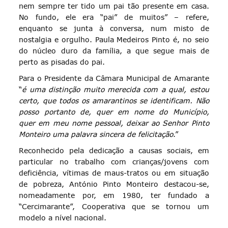
nem sempre ter tido um pai tão presente em casa.
No fundo, ele era “pai” de muitos” – refere,
enquanto se junta à conversa, num misto de
nostalgia e orgulho. Paula Medeiros Pinto é, no seio
do núcleo duro da família, a que segue mais de
perto as pisadas do pai.
Para o Presidente da Câmara Municipal de Amarante
“
é uma distinção muito merecida com a qual, estou
certo, que todos os amarantinos se identificam. Não
posso portanto de, quer em nome do Município,
quer em meu nome pessoal, deixar ao Senhor Pinto
Monteiro uma palavra sincera de felicitação
.”
Reconhecido pela dedicação a causas sociais, em
particular no trabalho com crianças/jovens com
deficiência, vítimas de maus-tratos ou em situação
de pobreza, António Pinto Monteiro destacou-se,
nomeadamente por, em 1980, ter fundado a
“Cercimarante”, Cooperativa que se tornou um
modelo a nível nacional.