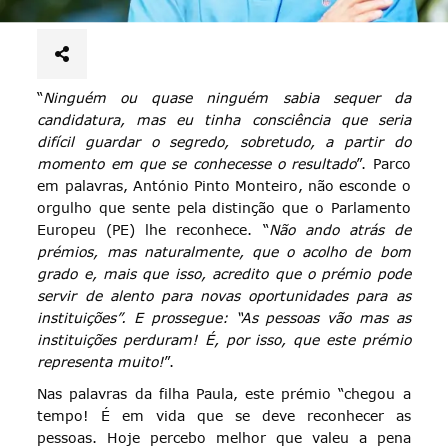
“
Ninguém ou quase ninguém sabia sequer da
candidatura, mas eu tinha consciência que seria
difícil guardar o segredo, sobretudo, a partir do
momento em que se conhecesse o resultado
”. Parco
em palavras, António Pinto Monteiro, não esconde o
orgulho que sente pela distinção que o Parlamento
Europeu (PE) lhe reconhece. “
Não ando atrás de
prémios, mas naturalmente, que o acolho de bom
grado e, mais que isso, acredito que o prémio pode
servir de alento para novas oportunidades para as
instituições”. E prossegue: “As pessoas vão mas as
instituições perduram! É, por isso, que este prémio
representa muito!
”.
Nas palavras da filha Paula, este prémio “chegou a
tempo! É em vida que se deve reconhecer as
pessoas. Hoje percebo melhor que valeu a pena