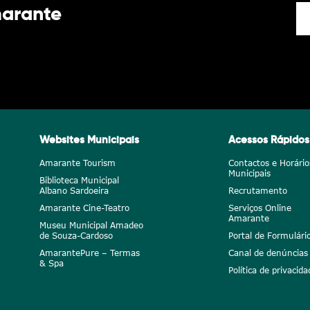
marante
Websites Municipais
Acessos Rápidos
Amarante Tourism
Contactos e Horário
Municipais
Biblioteca Municipal
Albano Sardoeira
Recrutamento
Amarante Cine-Teatro
Serviços Online
Amarante
Museu Municipal Amadeo
de Souza-Cardoso
Portal de Formulári
AmarantePure – Termas
Canal de denúncias
& Spa
Política de privacida