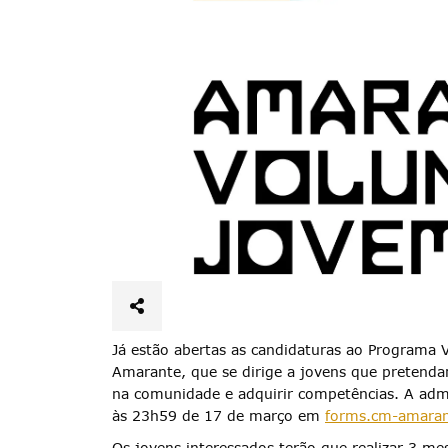
Já estão abertas as candidaturas ao Programa
Amarante, que se dirige a jovens que pretendam
na comunidade e adquirir competências. A adm
às 23h59 de 17 de março em
forms.cm-amaran
Os jovens interessados terão que realizar 3 me