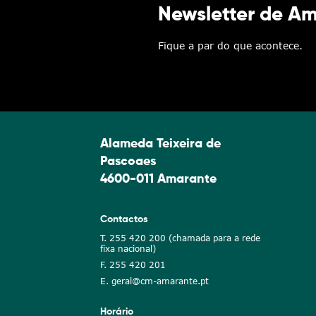
Newsletter de A
Fique a par do que acontece.
Alameda Teixeira de
Pascoaes
4600-011 Amarante
Contactos
T. 255 420 200 (chamada para a rede
fixa nacional)
F. 255 420 201
E. geral@cm-amarante.pt
Horário