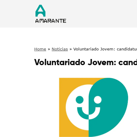
Home
»
Notícias
»
Voluntariado Jovem: candidatu
Voluntariado Jovem: cand