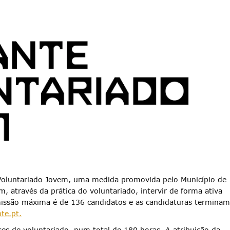
 Voluntariado Jovem, uma medida promovida pelo Município de
, através da prática do voluntariado, intervir de forma ativa
issão máxima é de 136 candidatos e as candidaturas terminam
te.pt
.
ses de voluntariado, num total de 180 horas. A atribuição da