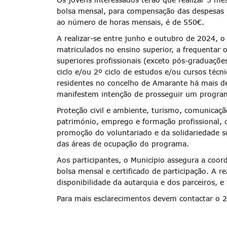
bolsa mensal, para compensação das despesas 
ao número de horas mensais, é de 550€.
A realizar-se entre junho e outubro de 2024, 
matriculados no ensino superior, a frequentar o
superiores profissionais (exceto pós-graduaçõ
ciclo e/ou 2º ciclo de estudos e/ou cursos téc
residentes no concelho de Amarante há mais de 
manifestem intenção de prosseguir um program
Termo de Pesquisa
Proteção civil e ambiente, turismo, comunicaçã
património, emprego e formação profissional, d
promoção do voluntariado e da solidariedade so
das áreas de ocupação do programa.
Aos participantes, o Município assegura a coo
Categorias gerais
bolsa mensal e certificado de participação. A 
disponibilidade da autarquia e dos parceiros, 
Para mais esclarecimentos devem contactar o 