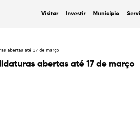
Visitar
Investir
Município
Serv
ras abertas até 17 de março
idaturas abertas até 17 de março