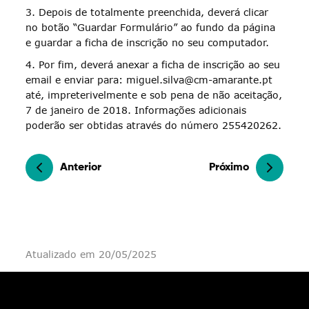
3. Depois de totalmente preenchida, deverá clicar
no botão “Guardar Formulário” ao fundo da página
e guardar a ficha de inscrição no seu computador.
4. Por fim, deverá anexar a ficha de inscrição ao seu
email e enviar para: miguel.silva@cm-amarante.pt
até, impreterivelmente e sob pena de não aceitação,
7 de janeiro de 2018. Informações adicionais
poderão ser obtidas através do número 255420262.
Anterior
Próximo
Atualizado em 20/05/2025