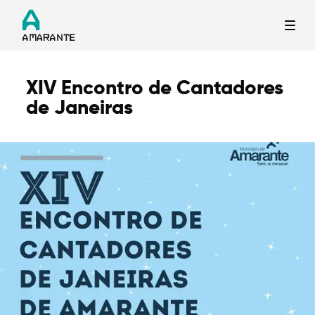
XIV Encontro de Cantadores
Termo de Pesquisa
de Janeiras
Categorias gerais
Filtros