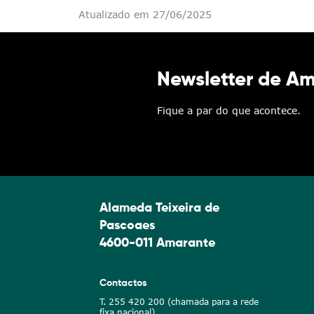
Atualizado em 27/06/2025
Newsletter de A
Fique a par do que acontece.
Alameda Teixeira de
Pascoaes
4600-011 Amarante
Contactos
T. 255 420 200 (chamada para a rede
fixa nacional)