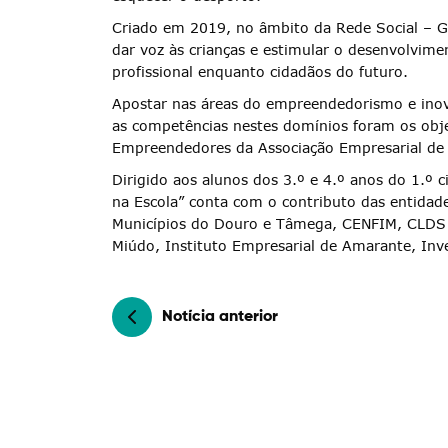
Criado em 2019, no âmbito da Rede Social – G
Termo de Pesquisa
dar voz às crianças e estimular o desenvolvim
profissional enquanto cidadãos do futuro.
Apostar nas áreas do empreendedorismo e inov
as competências nestes domínios foram os obje
Empreendedores da Associação Empresarial de 
Categorias gerais
Dirigido aos alunos dos 3.º e 4.º anos do 1.º 
na Escola” conta com o contributo das entidade
Municípios do Douro e Tâmega, CENFIM, CLDS 
Miúdo, Instituto Empresarial de Amarante, Inve
Filtros
Notícia anterior