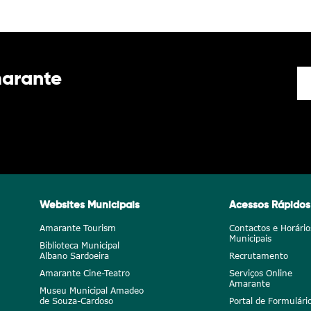
marante
Websites Municipais
Acessos Rápidos
Amarante Tourism
Contactos e Horário
Municipais
Biblioteca Municipal
Albano Sardoeira
Recrutamento
Amarante Cine-Teatro
Serviços Online
Amarante
Museu Municipal Amadeo
de Souza-Cardoso
Portal de Formulári