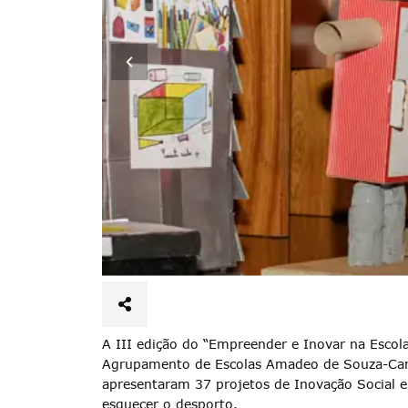
A III edição do “Empreender e Inovar na Escol
Agrupamento de Escolas Amadeo de Souza-Card
apresentaram 37 projetos de Inovação Social em
esquecer o desporto.