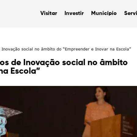
Visitar
Investir
Município
Serv
 Inovação social no âmbito do “Empreender e Inovar na Escola”
os de Inovação social no âmbito
na Escola”