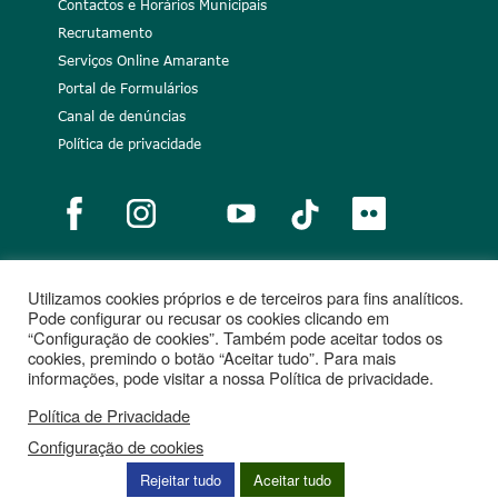
Contactos e Horários Municipais
Recrutamento
Serviços Online Amarante
Portal de Formulários
Canal de denúncias
Política de privacidade
Utilizamos cookies próprios e de terceiros para fins analíticos.
Notícias
Recrutamento
Portugal 2020
União Europeia
Pode configurar ou recusar os cookies clicando em
“Configuração de cookies”. Também pode aceitar todos os
Projetos cofinanciados
cookies, premindo o botão “Aceitar tudo”. Para mais
informações, pode visitar a nossa Política de privacidade.
Política de Privacidade
Configuração de cookies
Rejeitar tudo
Aceitar tudo