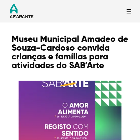
Museu Municipal Amadeo de
Termo de Pesquisa
Souza-Cardoso convida
crianças e famílias para
atividades do SAB’Arte
Categorias gerais
Filtros