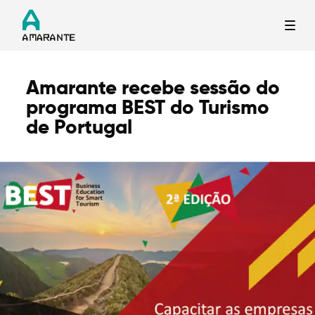
Amarante recebe sessão do
Termo de Pesquisa
programa BEST do Turismo
de Portugal
Categorias gerais
Filtros