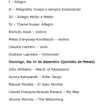
I – Allegro
II – Allegretto Vivace e sempre Scherzando
III – Adagio Molto e Mesto
IV – Theme Russe: Allegro
Rómulo Assis – violino
Miksa Iranyossy-Knoblauch – violino
Claudia Cantero – viola
Gustavo Lapresta – Violoncelo
Domingo, dia 10 de dezembro (Quinteto de Metais)
John Williams – March of Resistance
Sonny Kampanek – Killer Tango
Manuel Penélla – El Gato Montés
Claude François/Jacques Revaux – My Way
Jerome Moross – The Welcoming