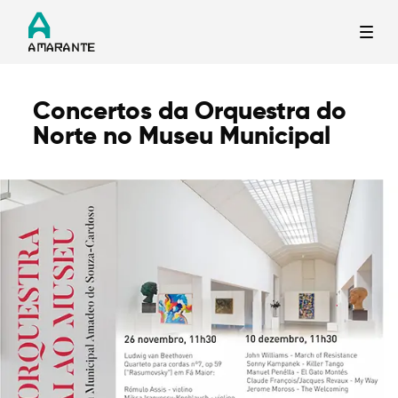
Concertos da Orquestra do
Termo de Pesquisa
Norte no Museu Municipal
Categorias gerais
Filtros