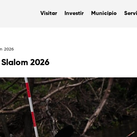
Visitar
Investir
Município
Serv
om 2026
 Slalom 2026