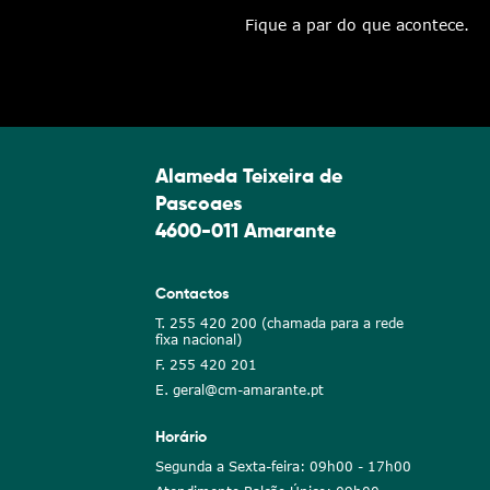
Fique a par do que acontece.
Alameda Teixeira de
Pascoaes
4600-011 Amarante
Contactos
T. 255 420 200 (chamada para a rede
fixa nacional)
F. 255 420 201
E. geral@cm-amarante.pt
Horário
Segunda a Sexta-feira: 09h00 - 17h00