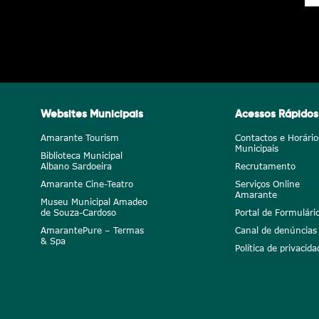
Websites Municipais
Acessos Rápidos
Amarante Tourism
Contactos e Horário
Municipais
Biblioteca Municipal
Albano Sardoeira
Recrutamento
Amarante Cine-Teatro
Serviços Online
Amarante
Museu Municipal Amadeo
de Souza-Cardoso
Portal de Formulári
AmarantePure – Termas
Canal de denúncias
& Spa
Política de privacida