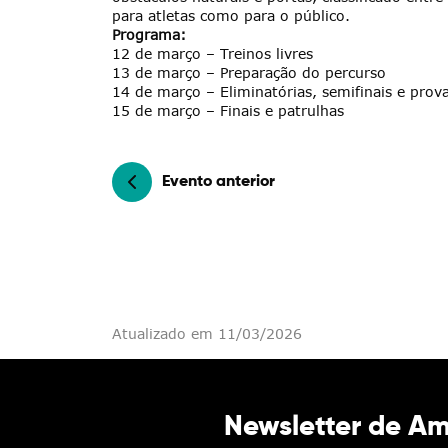
para atletas como para o público.
Programa:
12 de março – Treinos livres
13 de março – Preparação do percurso
14 de março – Eliminatórias, semifinais e prov
Categorias gerais
15 de março – Finais e patrulhas
Evento anterior
Filtros
Atualizado em 11/03/2026
Newsletter de A