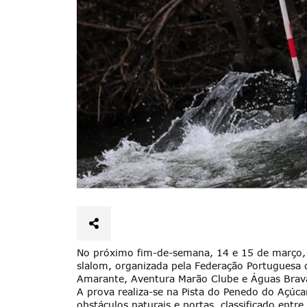
No próximo fim-de-semana, 14 e 15 de março, 
slalom, organizada pela Federação Portuguesa
Amarante, Aventura Marão Clube e Águas Brav
Termo de Pesquisa
A prova realiza-se na Pista do Penedo do Açúc
obstáculos naturais e portas, classificado entre