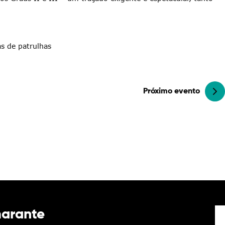
as de patrulhas
Próximo evento
marante