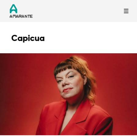
Capicua
Termo de Pesquisa
Categorias gerais
Filtros