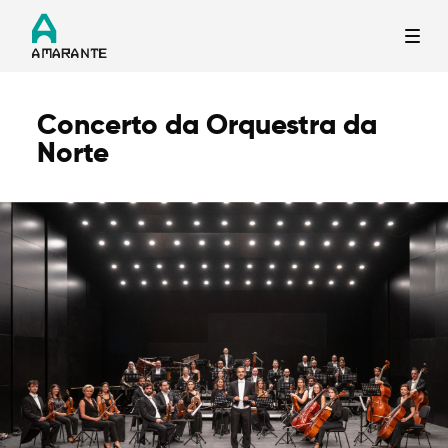
Concerto da Orquestra da
Termo de Pesquisa
Norte
Categorias gerais
Filtros