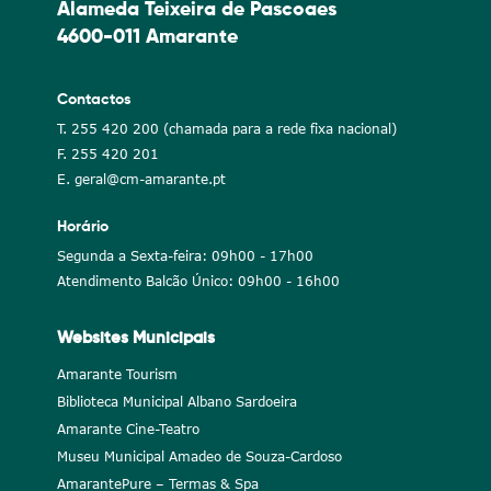
Alameda Teixeira de Pascoaes
4600-011 Amarante
Contactos
T. 255 420 200 (chamada para a rede fixa nacional)
F. 255 420 201
E. geral@cm-amarante.pt
Horário
Segunda a Sexta-feira: 09h00 - 17h00
Atendimento Balcão Único: 09h00 - 16h00
Websites Municipais
Amarante Tourism
Biblioteca Municipal Albano Sardoeira
Amarante Cine-Teatro
Museu Municipal Amadeo de Souza-Cardoso
AmarantePure – Termas & Spa