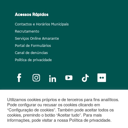
Acessos Rápidos
Contactos e Horários Municipais
Recrutamento
Serviços Online Amarante
Portal de Formulários
Canal de denúncias
Política de privacidade
Utilizamos cookies próprios e de terceiros para fins analíticos.
Notícias
Recrutamento
Portugal 2020
União Europeia
Pode configurar ou recusar os cookies clicando em
“Configuração de cookies”. Também pode aceitar todos os
Projetos cofinanciados
cookies, premindo o botão “Aceitar tudo”. Para mais
informações, pode visitar a nossa Política de privacidade.