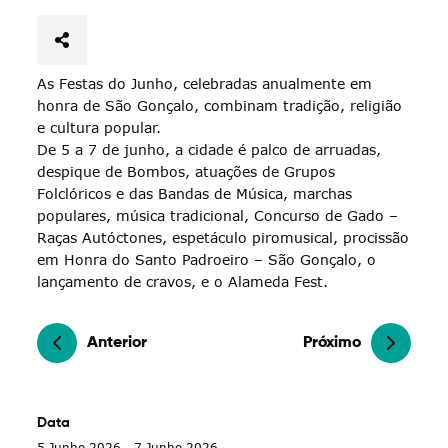
As Festas do Junho, celebradas anualmente em
honra de São Gonçalo, combinam tradição, religião
e cultura popular.
De 5 a 7 de junho, a cidade é palco de arruadas,
despique de Bombos, atuações de Grupos
Folclóricos e das Bandas de Música, marchas
populares, música tradicional, Concurso de Gado –
Raças Autóctones, espetáculo piromusical, procissão
em Honra do Santo Padroeiro – São Gonçalo, o
lançamento de cravos, e o Alameda Fest.
Anterior
Próximo
Data
5 Junho 2026 - 7 Junho 2026