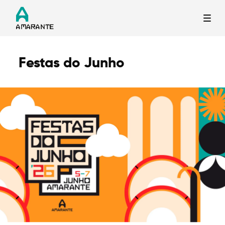
Festas do Junho
Termo de Pesquisa
Categorias gerais
Filtros