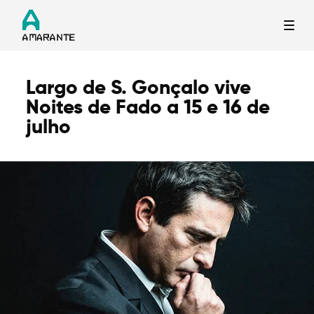
Largo de S. Gonçalo vive
Termo de Pesquisa
Noites de Fado a 15 e 16 de
julho
Categorias gerais
Filtros