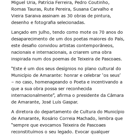
Miguel Uria, Patrícia Ferreira, Pedro Coutinho,
Romas Tauras, Rute Pereira, Susana Carvalho e
Vieira Saraiva assinam as 30 obras de pintura,
desenho e fotografia selecionadas.
Lançado em julho, tendo como mote os 70 anos do
desaparecimento de um dos poetas maiores do País,
este desafio convidou artistas contemporâneos,
nacionais e internacionais, a criarem uma obra
inspirada num dos poemas de Teixeira de Pascoaes.
“Este é um dos seus desígnios no plano cultural do
Município de Amarante: honrar e celebrar ‘os seus’
– no caso, homenageando o Poeta e incentivando a
que a sua obra possa ser reconhecida
internacionalmente”, afirma o presidente da Câmara
de Amarante, José Luís Gaspar.
A diretora do departamento de Cultura do Município
de Amarante, Rosário Correia Machado, lembra que
“sempre que evocamos Teixeira de Pascoaes
reconstituímos o seu legado. Evocar qualquer