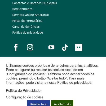
Contactos e Horários Municipais
Recrutamento
Serviços Online Amarante
Portal de Formulários
Canal de denúncias
Política de privacidade
Utilizamos cookies próprios e de terceiros para fins analíticos.
Notícias
Recrutamento
Portugal 2020
União Europeia
Pode configurar ou recusar os cookies clicando em
“Configuração de cookies”. Também pode aceitar todos os
Projetos cofinanciados
cookies, premindo o botão “Aceitar tudo”. Para mais
informações, pode visitar a nossa Política de privacidade.
Política de Privacidade
Configuração de cookies
Rejeitar tudo
Aceitar tudo