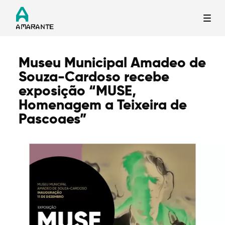
Museu Municipal Amadeo de
Termo de Pesquisa
Souza-Cardoso recebe
exposição “MUSE,
Homenagem a Teixeira de
Pascoaes”
Categorias gerais
Filtros